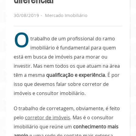
30/08/2019
Mercado Imobiliário
O
trabalho de um profissional do ramo
imobiliário é fundamental para quem
está em busca de imóveis para morar ou
investir. Mas nem todos os que atuam na área
têm a mesma
qualificação e experiência
. É por
isso que devemos falar sobre corretor de
imóveis e consultor imobiliário.
O trabalho de corretagem, obviamente, é feito
pelo
corretor de imóveis
. Mas é o consultor
imobiliário que reúne um
conhecimento mais
amplo
e uma rede de contato mais extensa,