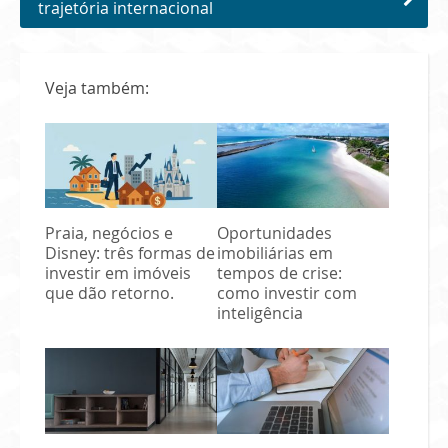
trajetória internacional
Veja também:
Praia, negócios e
Oportunidades
Disney: três formas de
imobiliárias em
investir em imóveis
tempos de crise:
que dão retorno.
como investir com
inteligência