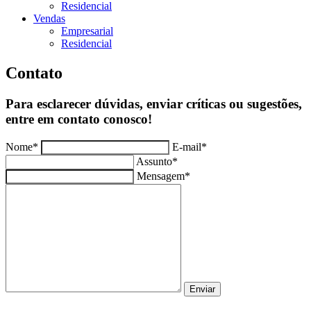
Residencial
Vendas
Empresarial
Residencial
Contato
Para esclarecer dúvidas, enviar críticas ou sugestões,
entre em contato conosco!
Nome*
E-mail*
Assunto*
Mensagem*
Enviar