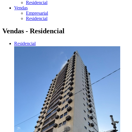
Residencial
Vendas
Empresarial
Residencial
Vendas - Residencial
Residencial