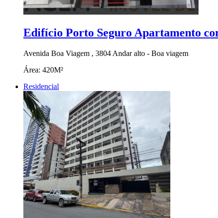
Edifício Porto Seguro Apartamento co
Avenida Boa Viagem , 3804 Andar alto - Boa viagem
Área:
420M²
Residencial