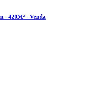
m - 420M² - Venda