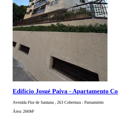
Edifício Josué Paiva - Apartamento C
Avenida Flor de Santana , 263 Cobertura - Parnamirim
Área:
266M²