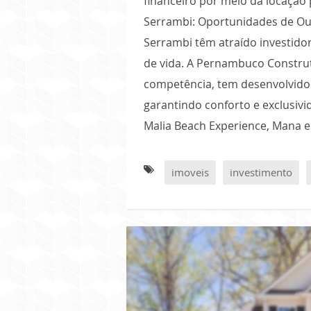
financeiro por meio da locação
Serrambi: Oportunidades de Ou
Serrambi têm atraído investido
de vida. A Pernambuco Construt
competência, tem desenvolvido 
garantindo conforto e exclusiv
Malia Beach Experience, Mana 
imoveis
investimento