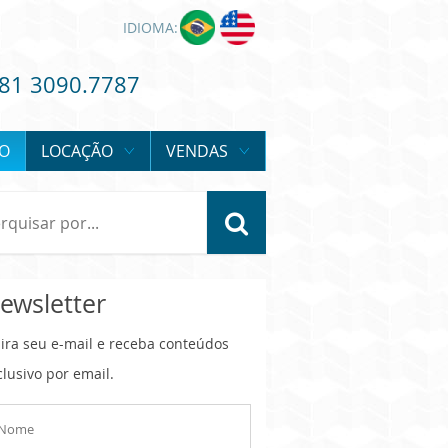
IDIOMA:
81 3090.7787
O
LOCAÇÃO
VENDAS
ewsletter
sira seu e-mail e receba conteúdos
clusivo por email.