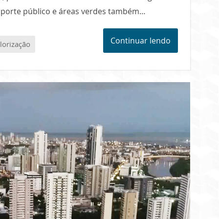
nsporte público e áreas verdes também…
Continuar lendo
lorização