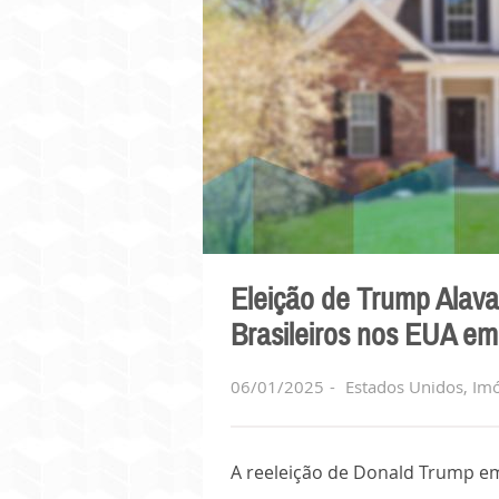
Eleição de Trump Alava
Brasileiros nos EUA e
06/01/2025
Estados Unidos
,
Imó
A reeleição de Donald Trump em