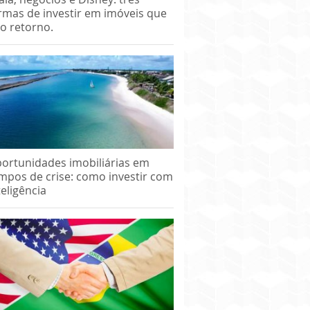
rmas de investir em imóveis que
o retorno.
ortunidades imobiliárias em
mpos de crise: como investir com
teligência