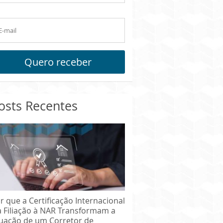
Quero receber
osts Recentes
r que a Certificação Internacional
a Filiação à NAR Transformam a
uação de um Corretor de