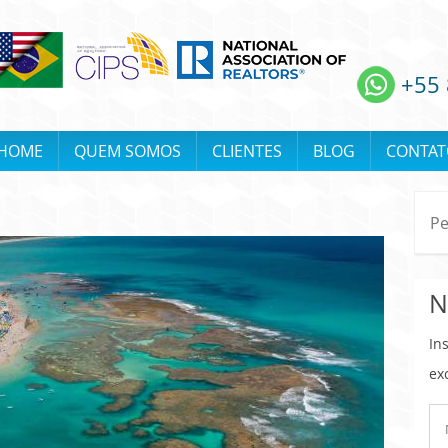
+55 
HOME
QUEM SOMOS
CLIENTES
BLOG
CONTAT
N
In
ex