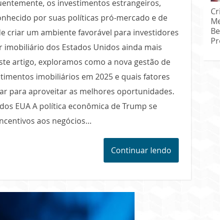
entemente, os investimentos estrangeiros,
Cr
onhecido por suas políticas pró-mercado e de
Me
Be
 criar um ambiente favorável para investidores
Pr
r imobiliário dos Estados Unidos ainda mais
este artigo, exploramos como a nova gestão de
timentos imobiliários em 2025 e quais fatores
ar para aproveitar as melhores oportunidades.
 dos EUA A política econômica de Trump se
incentivos aos negócios…
Continuar lendo