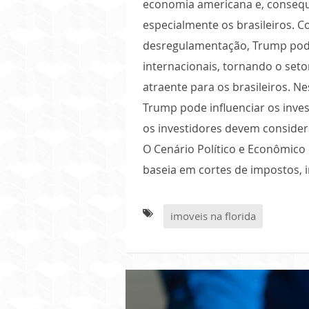
economia americana e, consequ
especialmente os brasileiros. C
desregulamentação, Trump pode
internacionais, tornando o seto
atraente para os brasileiros. N
Trump pode influenciar os inves
os investidores devem consider
O Cenário Político e Econômico
baseia em cortes de impostos, 
imoveis na florida