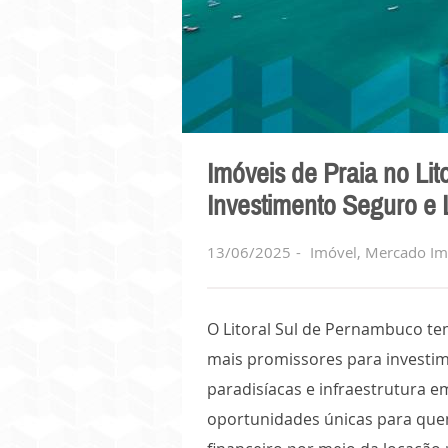
Imóveis de Praia no Li
Investimento Seguro e 
13/06/2025
Imóvel
,
Mercado Imo
O Litoral Sul de Pernambuco t
mais promissores para investime
paradisíacas e infraestrutura e
oportunidades únicas para quem