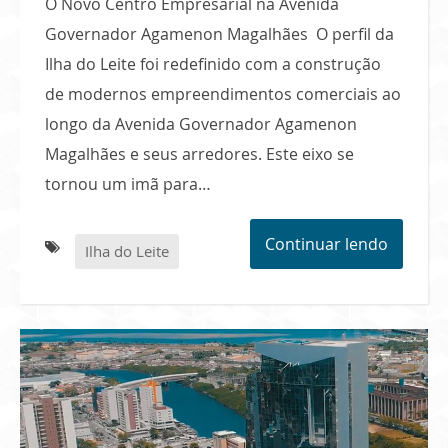
O Novo Centro Empresarial na Avenida
Governador Agamenon Magalhães O perfil da
Ilha do Leite foi redefinido com a construção
de modernos empreendimentos comerciais ao
longo da Avenida Governador Agamenon
Magalhães e seus arredores. Este eixo se
tornou um imã para…
Continuar lendo
Ilha do Leite