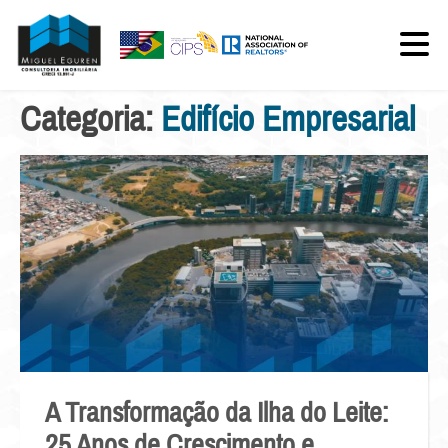
Categoria:
Edifício Empresarial
A Transformação da Ilha do Leite:
25 Anos de Crescimento e