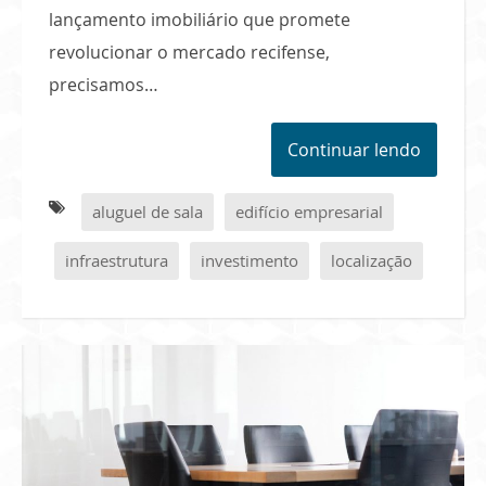
lançamento imobiliário que promete
revolucionar o mercado recifense,
precisamos…
Continuar lendo
aluguel de sala
edifício empresarial
infraestrutura
investimento
localização