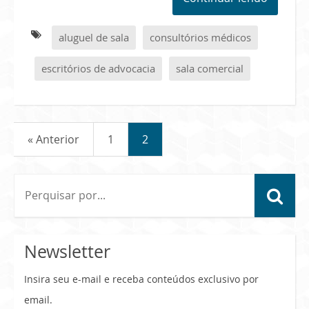
aluguel de sala
consultórios médicos
escritórios de advocacia
sala comercial
« Anterior
1
2
Newsletter
Insira seu e-mail e receba conteúdos exclusivo por
email.