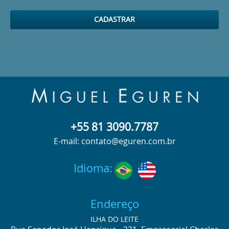
+55 81 3090.7787
E-mail: contato@eguren.com.br
Idioma:
Endereço
ILHA DO LEITE