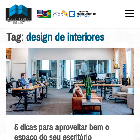
Tag:
design de interiores
5 dicas para aproveitar bem o
espaço do seu escritório