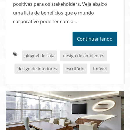
positivas para os stakeholders. Veja abaixo
uma lista de benefícios que o mundo
corporativo pode ter com a…
Continuar lendo
aluguel de sala
design de ambientes
design de interiores
escritório
imóvel