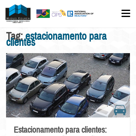
Tag:
estacionamento para
clientes
Estacionamento para clientes: