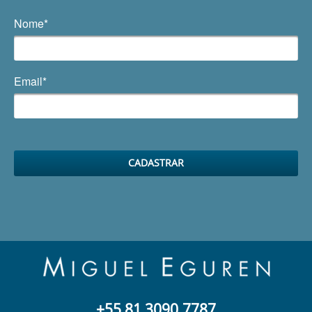
Nome*
Email*
+55 81 3090.7787