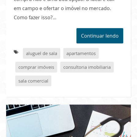
em campo e ofertar o imóvel no mercado.
Como fazer isso?…
Continuar lendo
aluguel de sala
apartamentos
comprar imóveis
consultoria imobiliaria
sala comercial