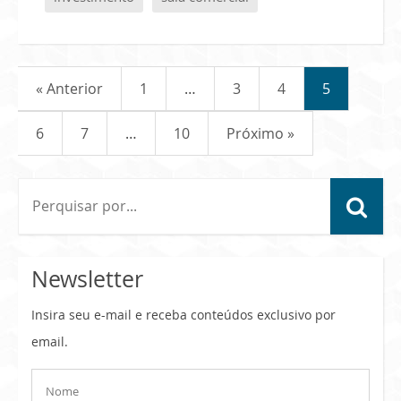
« Anterior
1
…
3
4
5
6
7
…
10
Próximo »
Newsletter
Insira seu e-mail e receba conteúdos exclusivo por
email.