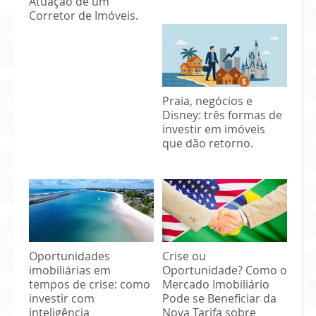
Atuação de um
Corretor de Imóveis.
Praia, negócios e
Disney: três formas de
investir em imóveis
que dão retorno.
Oportunidades
Crise ou
imobiliárias em
Oportunidade? Como o
tempos de crise: como
Mercado Imobiliário
investir com
Pode se Beneficiar da
inteligência
Nova Tarifa sobre