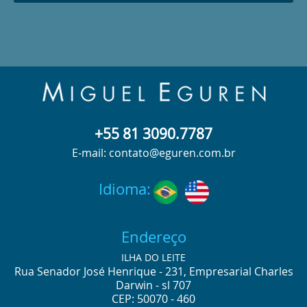
+55 81 3090.7787
E-mail: contato@eguren.com.br
Idioma:
Endereço
ILHA DO LEITE
Rua Senador José Henrique - 231, Empresarial Charles
Darwin - sl 707
CEP: 50070 - 460