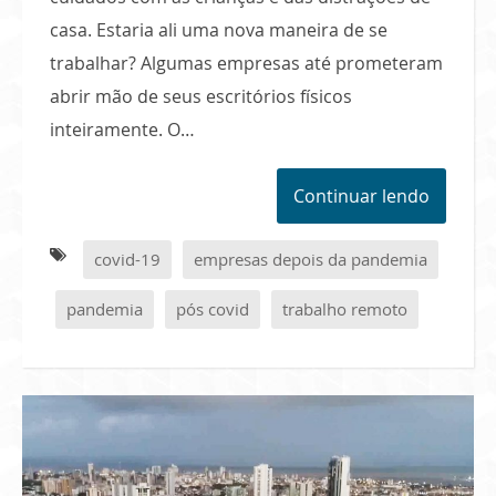
casa. Estaria ali uma nova maneira de se
trabalhar? Algumas empresas até prometeram
abrir mão de seus escritórios físicos
inteiramente. O…
Continuar lendo
covid-19
empresas depois da pandemia
pandemia
pós covid
trabalho remoto