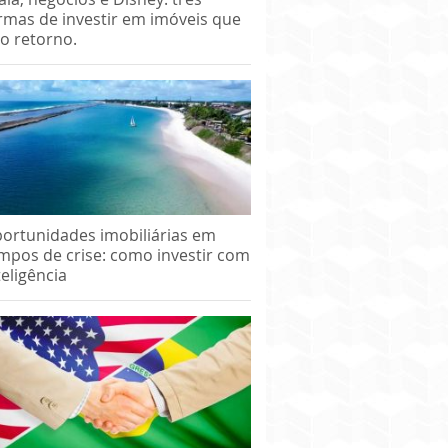
rmas de investir em imóveis que
o retorno.
ortunidades imobiliárias em
mpos de crise: como investir com
teligência