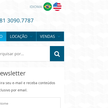
IDIOMA:
81 3090.7787
O
LOCAÇÃO
VENDAS
ewsletter
sira seu e-mail e receba conteúdos
clusivo por email.