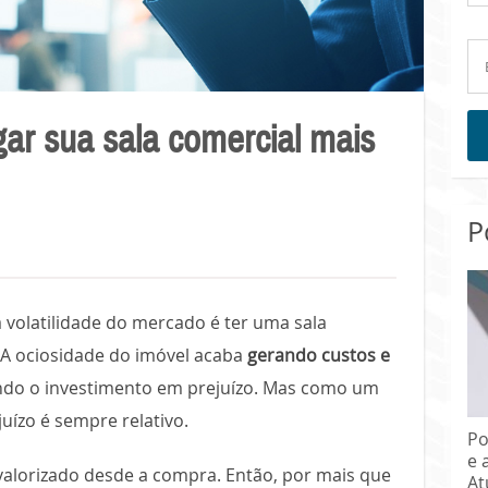
ar sua sala comercial mais
P
 volatilidade do mercado é ter uma sala
 A ociosidade do imóvel acaba
gerando custos e
ndo o investimento em prejuízo. Mas como um
uízo é sempre relativo.
Po
e 
valorizado desde a compra. Então, por mais que
At