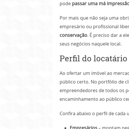
pode
passar uma má impressã
Por mais que não seja uma obri
empresário ou profissional liber
conservação
. É preciso dar a e
seus negócios naquele local.
Perfil do locatário
Ao ofertar um imóvel ao mercad
público certo. No portfólio de 
empreendedores de todos os port
encaminhamento ao público cer
Confira abaixo o perfil de cada
Empresários
– montam negó