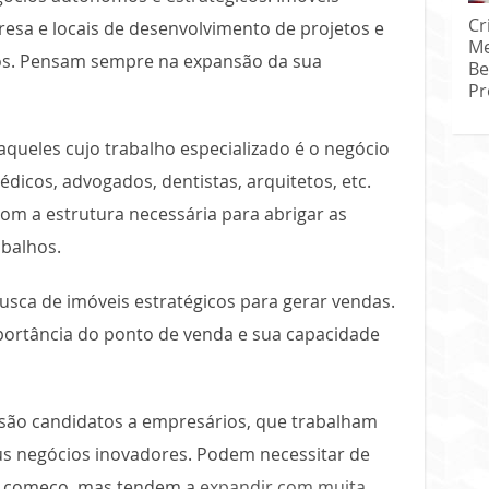
Cr
sa e locais de desenvolvimento de projetos e
Me
os. Pensam sempre na expansão da sua
Be
Pr
aqueles cujo trabalho especializado é o negócio
dicos, advogados, dentistas, arquitetos, etc.
om a estrutura necessária para abrigar as
abalhos.
usca de imóveis estratégicos para gerar vendas.
portância do ponto de venda e sua capacidade
são candidatos a empresários, que trabalham
s negócios inovadores. Podem necessitar de
o começo, mas tendem a
expandir com muita