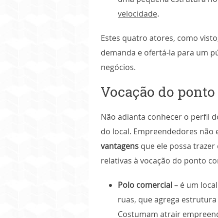
velocidade
.
Estes quatro atores, como vist
demanda e ofertá-la para um pú
negócios.
Vocação do ponto
Não adianta conhecer o perfil d
do local. Empreendedores não 
vantagens
que ele possa trazer
relativas à vocação do ponto co
Polo comercial
– é um loca
ruas, que agrega estrutura
Costumam atrair empreend