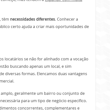
o, têm
necessidades diferentes
. Conhecer a
blico certo ajuda a criar mais oportunidades de
os locatários se não for alinhado com a vocação
estão buscando apenas um local, e sim
 de diversas formas. Elencamos duas vantagens
mercial.
l amplo, geralmente um bairro ou conjunto de
 necessária para um tipo de negócio específico.
imentos concorrentes, complementares e