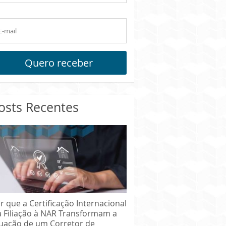
Quero receber
osts Recentes
r que a Certificação Internacional
a Filiação à NAR Transformam a
uação de um Corretor de