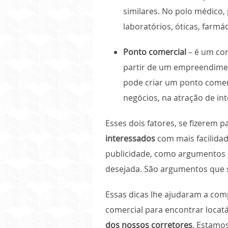
similares. No polo médico, 
laboratórios, óticas, farmá
Ponto comercial
– é um con
partir de um empreendime
pode criar um ponto comer
negócios, na atração de int
Esses dois fatores, se fizerem 
interessados
com mais facilidad
publicidade, como argumentos d
desejada. São argumentos que 
Essas dicas lhe ajudaram a co
comercial para encontrar locat
dos nossos corretores
. Estamo