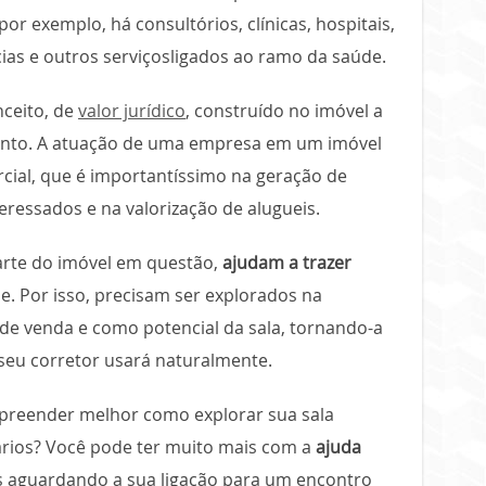
por exemplo, há consultórios, clínicas, hospitais,
cias e outros serviçosligados ao ramo da saúde.
ceito, de
valor jurídico
, construído no imóvel a
nto. A atuação de uma empresa em um imóvel
cial, que é importantíssimo na geração de
eressados e na valorização de alugueis.
parte do imóvel em questão,
ajudam a trazer
e. Por isso, precisam ser explorados na
e venda e como potencial da sala, tornando-a
seu corretor usará naturalmente.
mpreender melhor como explorar sua sala
ários? Você pode ter muito mais com a
ajuda
s aguardando a sua ligação para um encontro