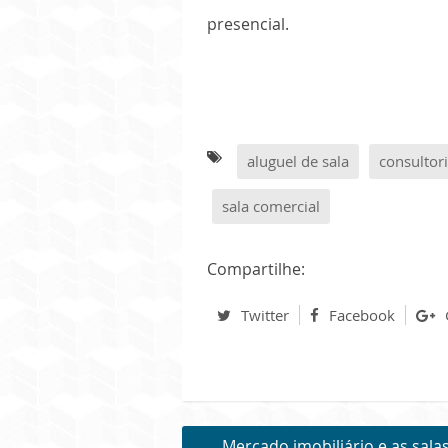
presencial.
aluguel de sala
consultori
sala comercial
Compartilhe:
Twitter
Facebook
Mercado imobiliário e as sala