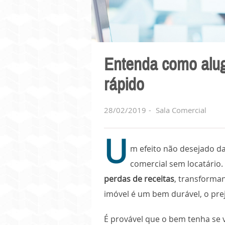
Entenda como alug
rápido
28/02/2019
Sala Comercial
U
m efeito não desejado da
comercial sem locatário.
perdas de receitas
, transforma
imóvel é um bem durável, o prej
É provável que o bem tenha se 