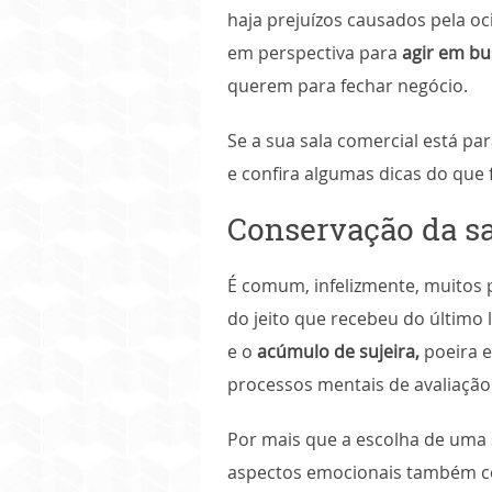
haja prejuízos causados pela oci
em perspectiva para
agir em bu
querem para fechar negócio.
Se a sua sala comercial está p
e confira algumas dicas do que 
Conservação da sa
É comum, infelizmente, muitos 
do jeito que recebeu do último
e o
acúmulo de sujeira,
poeira e
processos mentais de avaliação 
Por mais que a escolha de uma s
aspectos emocionais também co