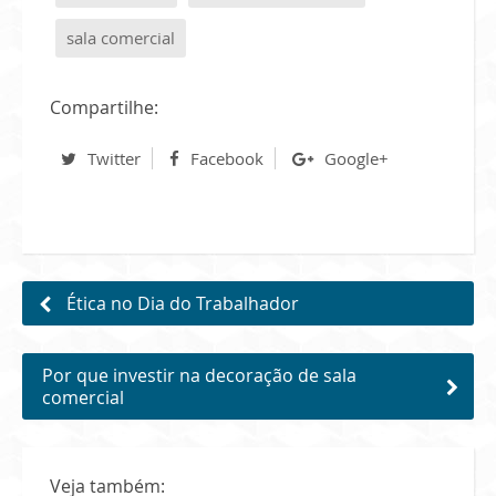
sala comercial
Compartilhe:
Twitter
Facebook
Google+
Ética no Dia do Trabalhador
Por que investir na decoração de sala
comercial
Veja também: