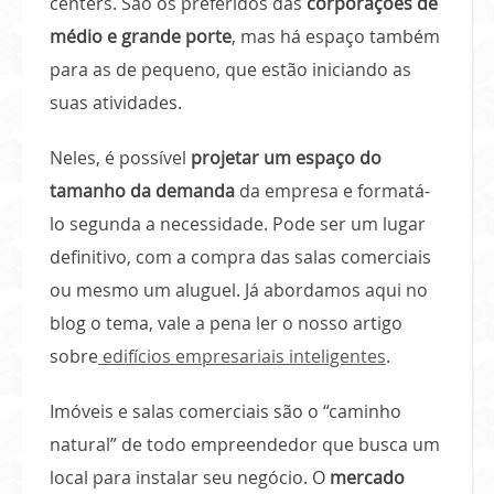
centers. São os preferidos das
corporações de
médio e grande porte
, mas há espaço também
para as de pequeno, que estão iniciando as
suas atividades.
Neles, é possível
projetar um espaço do
tamanho da demanda
da empresa e formatá-
lo segunda a necessidade. Pode ser um lugar
definitivo, com a compra das salas comerciais
ou mesmo um aluguel. Já abordamos aqui no
blog o tema, vale a pena ler o nosso artigo
sobre
edifícios empresariais inteligentes
.
Imóveis e salas comerciais são o “caminho
natural” de todo empreendedor que busca um
local para instalar seu negócio. O
mercado