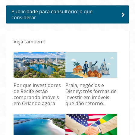
Publicidade para consultório: o que
considerar
Veja também:
Por que investidores
Praia, negócios e
de Recife estão
Disney: três formas de
comprando imóveis
investir em imóveis
em Orlando agora
que dão retorno.