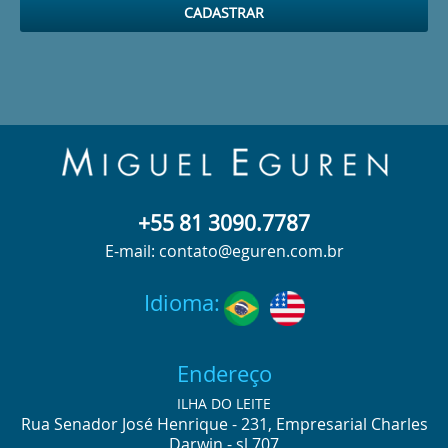
+55 81 3090.7787
E-mail: contato@eguren.com.br
Idioma:
Endereço
ILHA DO LEITE
Rua Senador José Henrique - 231, Empresarial Charles
Darwin - sl 707